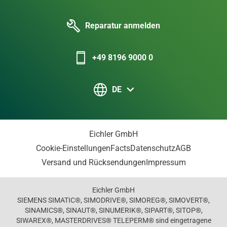
Reparatur anmelden
+49 8196 9000 0
DE
Eichler GmbH
Cookie-Einstellungen
Facts
Datenschutz
AGB
Versand und Rücksendungen
Impressum
Eichler GmbH
SIEMENS SIMATIC®, SIMODRIVE®, SIMOREG®, SIMOVERT®,
SINAMICS®, SINAUT®, SINUMERIK®, SIPART®, SITOP®,
SIWAREX®, MASTERDRIVES® TELEPERM® sind eingetragene