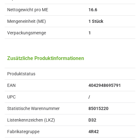
Nettogewicht pro ME
16.6
Mengeneinheit (ME)
1 Stück
Verpackungsmenge
1
Zusätzliche Produktinformationen
Produktstatus
EAN
4042948695791
UPC
/
Statistische Warennummer
85015220
Listenkennzeichen (LKZ)
D32
Fabrikategruppe
4R42