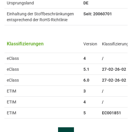
Ursprungsland
DE
Einhaltung der Stoffbeschränkungen
Seit: 20060701
entsprechend der RoHS-Richtlinie
Klassifizierungen
Version
Klassifizierung
eClass
4
/
eClass
5.1
27-02-26-02
eClass
6.0
27-02-26-02
ETIM
3
/
ETIM
4
/
ETIM
5
EC001851