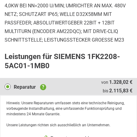
4,0KW BEI NN=2000 U/MIN; UMRICHTER AN MAX. 480V
NETZ; SCHUTZART IP65; WELLE D32X58MM MIT
PASSFEDER; ABSOLUTWERTGEBER 22BIT + 12BIT
MULTITURN (ENCODER AM22DQC); MIT DRIVE-CLIQ
SCHNITTSTELLE; LEISTUNGSSTECKER GROESSE M23
Leistungen für SIEMENS 1FK2208-
5AC01-1MB0
Reparatur
1.328,02 €
von
Reparatur
?
2.115,83 €
bis
Hinweis: Unsere Reparaturen umfassen stets eine technische Reinigung,
vorbeugende Instandhaltung, eine umfassende Funktionsprüfung und
mindestens 24 Monate Garantie.
Unsere Leistungen richten sich ausschließlich an Unternehmen.