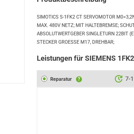
SIMOTICS S-1FK2 CT SERVOMOTOR M0=3,2N
MAX. 480V NETZ; MIT HALTEBREMSE; SCHU
ABSOLUTWERTGEBER SINGLETURN 22BIT (E
STECKER GROESSE M17, DREHBAR;
Leistungen für SIEMENS 1F
Reparatur
7-
Reparatur
?