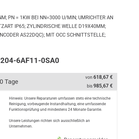
M; PN = 1KW BEI NN=3000 U/MIN; UMRICHTER AN
TZART IP65; ZYLINDRISCHE WELLE D19X40MM;
NCODER AS22DQC); MIT OCC SCHNITTSTELLE;
K2204-6AF11-0SA0
618,67 €
von
10 Tage
985,67 €
bis
Hinweis: Unsere Reparaturen umfassen stets eine technische
Reinigung, vorbeugende Instandhaltung, eine umfassende
Funktionsprüfung und mindestens 24 Monate Garantie.
Unsere Leistungen richten sich ausschließlich an
Unternehmen.