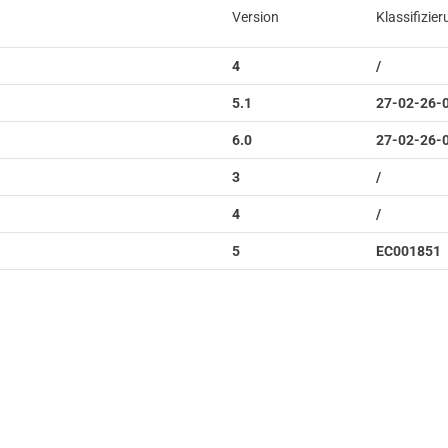
Version
Klassifizie
4
/
5.1
27-02-26-
6.0
27-02-26-
3
/
4
/
5
EC001851