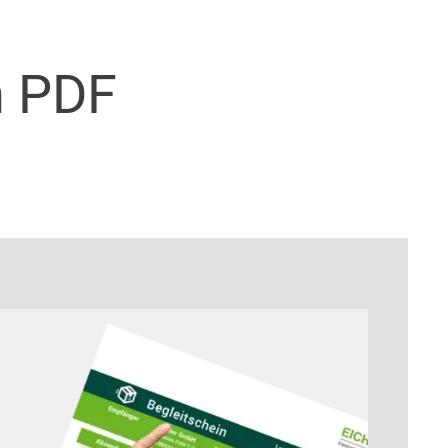
n PDF