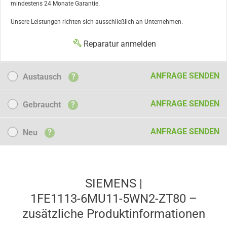
mindestens 24 Monate Garantie.
Unsere Leistungen richten sich ausschließlich an Unternehmen.
Reparatur anmelden
Austausch
ANFRAGE SENDEN
Austausch
?
Gebraucht
ANFRAGE SENDEN
Gebraucht
?
Neu
ANFRAGE SENDEN
Neu
?
SIEMENS |
1FE1113-6MU11-5WN2-ZT80 –
zusätzliche Produkt­informationen