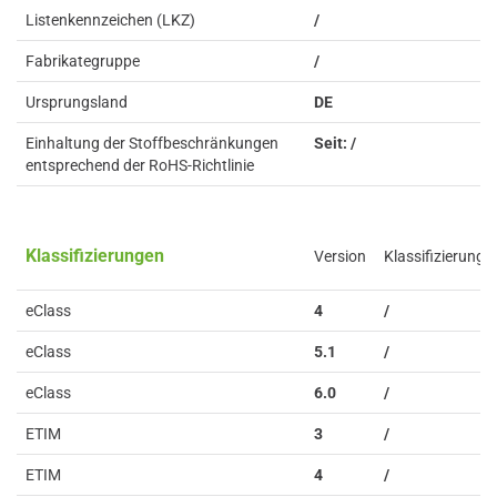
Listenkennzeichen (LKZ)
/
Fabrikategruppe
/
Ursprungsland
DE
Einhaltung der Stoffbeschränkungen
Seit: /
entsprechend der RoHS-Richtlinie
Klassifizierungen
Version
Klassifizierung
eClass
4
/
eClass
5.1
/
eClass
6.0
/
ETIM
3
/
ETIM
4
/