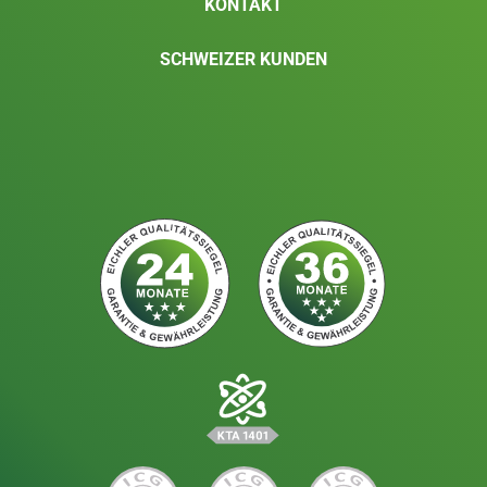
KONTAKT
SCHWEIZER KUNDEN