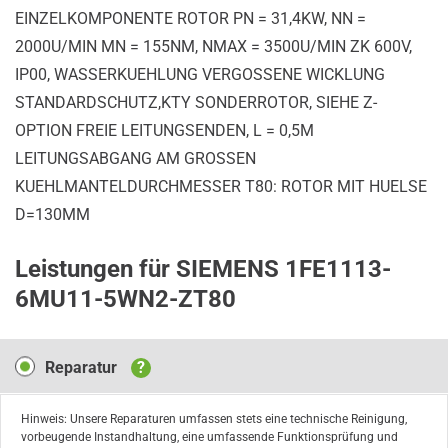
EINZELKOMPONENTE ROTOR PN = 31,4KW, NN =
2000U/MIN MN = 155NM, NMAX = 3500U/MIN ZK 600V,
IP00, WASSERKUEHLUNG VERGOSSENE WICKLUNG
STANDARDSCHUTZ,KTY SONDERROTOR, SIEHE Z-
OPTION FREIE LEITUNGSENDEN, L = 0,5M
LEITUNGSABGANG AM GROSSEN
KUEHLMANTELDURCHMESSER T80: ROTOR MIT HUELSE
D=130MM
Leistungen für SIEMENS 1FE1113-
6MU11-5WN2-ZT80
Reparatur
Reparatur
?
Hinweis: Unsere Reparaturen umfassen stets eine technische Reinigung,
vorbeugende Instandhaltung, eine umfassende Funktionsprüfung und