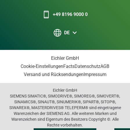
+49 8196 9000 0
DE
Eichler GmbH
Cookie-Einstellungen
Facts
Datenschutz
AGB
Versand und Rücksendungen
Impressum
Eichler GmbH
SIEMENS SIMATIC®, SIMODRIVE®, SIMOREG®, SIMOVERT®,
SINAMICS®, SINAUT®, SINUMERIK®, SIPART®, SITOP®,
SIWAREX®, MASTERDRIVES® TELEPERM® sind eingetragene
Warenzeichen der SIEMENS AG. Alle weiteren Marken und
Warenzeichen sind Eigentum des Besitzers Copyright ©. Alle
Rechte vorbehalten.