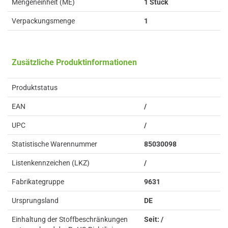
Mengeneinheit (ME)
1 Stück
Verpackungsmenge
1
Zusätzliche Produktinformationen
Produktstatus
EAN
/
UPC
/
Statistische Warennummer
85030098
Listenkennzeichen (LKZ)
/
Fabrikategruppe
9631
Ursprungsland
DE
Einhaltung der Stoffbeschränkungen
Seit: /