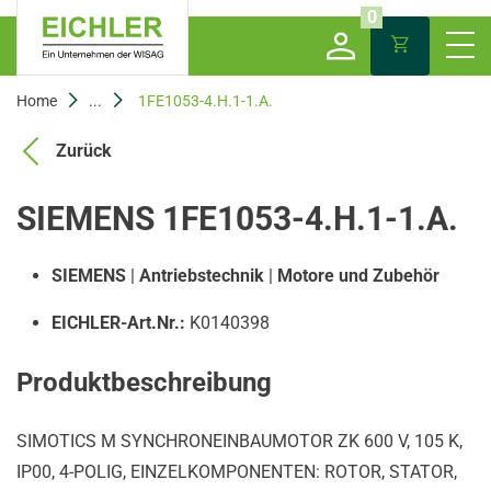
0
Home
...
1FE1053-4.H.1-1.A.
Zurück
SIEMENS 1FE1053-4.H.1-1.A.
SIEMENS
|
Antriebstechnik
|
Motore und Zubehör
EICHLER-Art.Nr.:
K0140398
Produktbeschreibung
SIMOTICS M SYNCHRONEINBAUMOTOR ZK 600 V, 105 K,
IP00, 4-POLIG, EINZELKOMPONENTEN: ROTOR, STATOR,