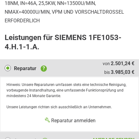
18NM, IN=46A, 25,5KW, NN=13500U/MIN,
NMAX=40000U/MIN, VPM UND VORSCHALTDROSSEL
ERFORDERLICH
Leistungen für SIEMENS 1FE1053-
4.H.1-1.A.
Reparatur
2.501,24 €
von
Reparatur
?
3.985,03 €
bis
Hinweis: Unsere Reparaturen umfassen stets eine technische Reinigung,
vorbeugende Instandhaltung, eine umfassende Funktionsprüfung und
mindestens 24 Monate Garantie.
Unsere Leistungen richten sich ausschließlich an Unternehmen.
Reparatur anmelden
Austausch