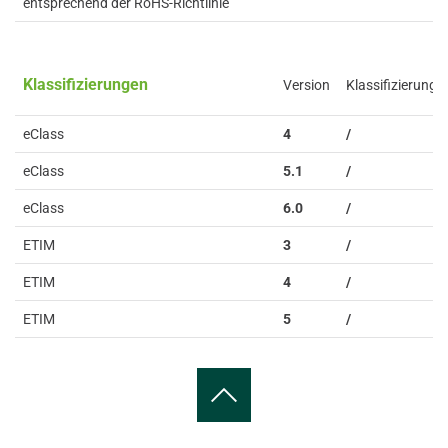
entsprechend der RoHS-Richtlinie
Klassifizierungen
Version
Klassifizierung
eClass
4
/
eClass
5.1
/
eClass
6.0
/
ETIM
3
/
ETIM
4
/
ETIM
5
/