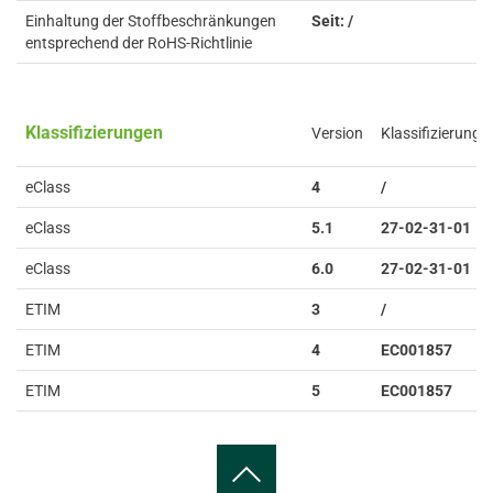
Einhaltung der Stoffbeschränkungen
Seit: /
entsprechend der RoHS-Richtlinie
Klassifizierungen
Version
Klassifizierung
eClass
4
/
eClass
5.1
27-02-31-01
eClass
6.0
27-02-31-01
ETIM
3
/
ETIM
4
EC001857
ETIM
5
EC001857