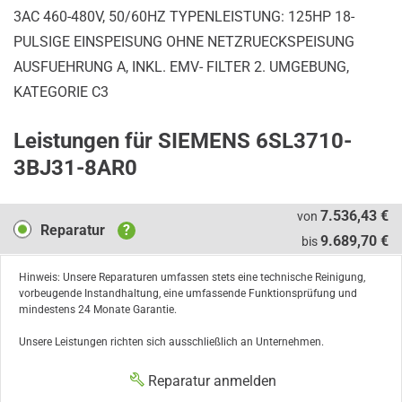
3AC 460-480V, 50/60HZ TYPENLEISTUNG: 125HP 18-
PULSIGE EINSPEISUNG OHNE NETZRUECKSPEISUNG
AUSFUEHRUNG A, INKL. EMV- FILTER 2. UMGEBUNG,
KATEGORIE C3
Leistungen für SIEMENS 6SL3710-
3BJ31-8AR0
Reparatur
7.536,43 €
von
Reparatur
?
9.689,70 €
bis
Hinweis: Unsere Reparaturen umfassen stets eine technische Reinigung,
vorbeugende Instandhaltung, eine umfassende Funktionsprüfung und
mindestens 24 Monate Garantie.
Unsere Leistungen richten sich ausschließlich an Unternehmen.
Reparatur anmelden