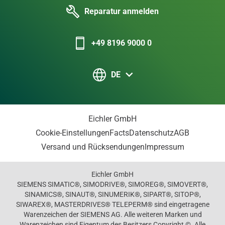
Reparatur anmelden
+49 8196 9000 0
DE
Eichler GmbH
Cookie-Einstellungen
Facts
Datenschutz
AGB
Versand und Rücksendungen
Impressum
Eichler GmbH
SIEMENS SIMATIC®, SIMODRIVE®, SIMOREG®, SIMOVERT®,
SINAMICS®, SINAUT®, SINUMERIK®, SIPART®, SITOP®,
SIWAREX®, MASTERDRIVES® TELEPERM® sind eingetragene
Warenzeichen der SIEMENS AG. Alle weiteren Marken und
Warenzeichen sind Eigentum des Besitzers Copyright ©. Alle