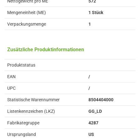
Nettogewicht pro ME
572
Mengeneinheit (ME)
1 Stück
Verpackungsmenge
1
Zusätzliche Produktinformationen
Produktstatus
EAN
/
UPC
/
Statistische Warennummer
8504404000
Listenkennzeichen (LKZ)
GG_LD
Fabrikategruppe
4287
Ursprungsland
US