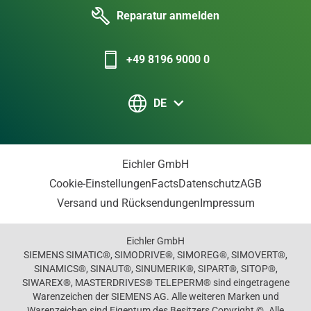
Reparatur anmelden
+49 8196 9000 0
DE
Eichler GmbH
Cookie-Einstellungen
Facts
Datenschutz
AGB
Versand und Rücksendungen
Impressum
Eichler GmbH
SIEMENS SIMATIC®, SIMODRIVE®, SIMOREG®, SIMOVERT®,
SINAMICS®, SINAUT®, SINUMERIK®, SIPART®, SITOP®,
SIWAREX®, MASTERDRIVES® TELEPERM® sind eingetragene
Warenzeichen der SIEMENS AG. Alle weiteren Marken und
Warenzeichen sind Eigentum des Besitzers Copyright ©. Alle