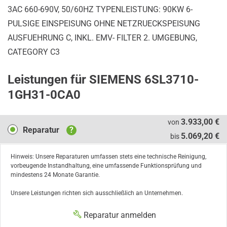
3AC 660-690V, 50/60HZ TYPENLEISTUNG: 90KW 6-
PULSIGE EINSPEISUNG OHNE NETZRUECKSPEISUNG
AUSFUEHRUNG C, INKL. EMV- FILTER 2. UMGEBUNG,
CATEGORY C3
Leistungen für SIEMENS 6SL3710-
1GH31-0CA0
Reparatur
3.933,00 €
von
Reparatur
?
5.069,20 €
bis
Hinweis: Unsere Reparaturen umfassen stets eine technische Reinigung,
vorbeugende Instandhaltung, eine umfassende Funktionsprüfung und
mindestens 24 Monate Garantie.
Unsere Leistungen richten sich ausschließlich an Unternehmen.
Reparatur anmelden