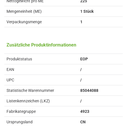
Nettogewicht pro ME
225
Mengeneinheit (ME)
1 Stück
Verpackungsmenge
1
Zusätzliche Produktinformationen
Produktstatus
EOP
EAN
/
UPC
/
Statistische Warennummer
85044088
Listenkennzeichen (LKZ)
/
Fabrikategruppe
4923
Ursprungsland
CN