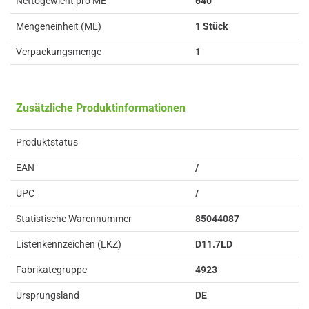
Nettogewicht pro ME
640
Mengeneinheit (ME)
1 Stück
Verpackungsmenge
1
Zusätzliche Produktinformationen
Produktstatus
EAN
/
UPC
/
Statistische Warennummer
85044087
Listenkennzeichen (LKZ)
D11.7LD
Fabrikategruppe
4923
Ursprungsland
DE