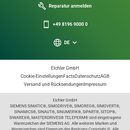
Reparatur anmelden
+49 8196 9000 0
DE
Eichler GmbH
Cookie-Einstellungen
Facts
Datenschutz
AGB
Versand und Rücksendungen
Impressum
Eichler GmbH
SIEMENS SIMATIC®, SIMODRIVE®, SIMOREG®, SIMOVERT®,
SINAMICS®, SINAUT®, SINUMERIK®, SIPART®, SITOP®,
SIWAREX®, MASTERDRIVES® TELEPERM® sind eingetragene
Warenzeichen der SIEMENS AG. Alle weiteren Marken und
Warenzeichen sind Eigentum des Besitzers Copyright ©. Alle