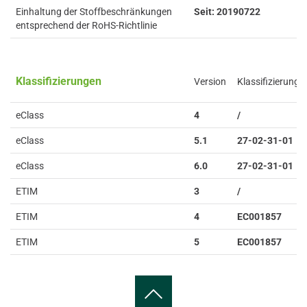
Einhaltung der Stoffbeschränkungen
Seit: 20190722
entsprechend der RoHS-Richtlinie
Klassifizierungen
Version
Klassifizierung
eClass
4
/
eClass
5.1
27-02-31-01
eClass
6.0
27-02-31-01
ETIM
3
/
ETIM
4
EC001857
ETIM
5
EC001857