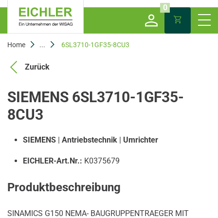
0
Home
...
6SL3710-1GF35-8CU3
Zurück
SIEMENS 6SL3710-1GF35-
8CU3
SIEMENS
|
Antriebstechnik
|
Umrichter
EICHLER-Art.Nr.:
K0375679
Produktbeschreibung
SINAMICS G150 NEMA- BAUGRUPPENTRAEGER MIT