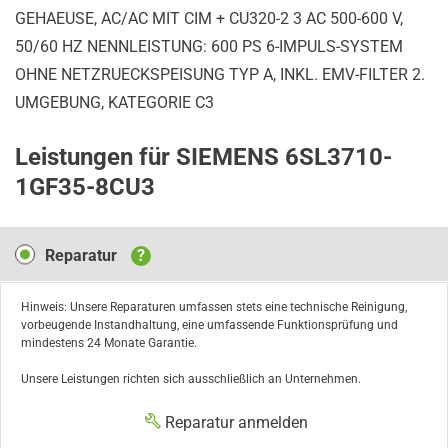
GEHAEUSE, AC/AC MIT CIM + CU320-2 3 AC 500-600 V,
50/60 HZ NENNLEISTUNG: 600 PS 6-IMPULS-SYSTEM
OHNE NETZRUECKSPEISUNG TYP A, INKL. EMV-FILTER 2.
UMGEBUNG, KATEGORIE C3
Leistungen für SIEMENS 6SL3710-
1GF35-8CU3
Reparatur
Reparatur
?
Hinweis: Unsere Reparaturen umfassen stets eine technische Reinigung,
vorbeugende Instandhaltung, eine umfassende Funktionsprüfung und
mindestens 24 Monate Garantie.
Unsere Leistungen richten sich ausschließlich an Unternehmen.
Reparatur anmelden