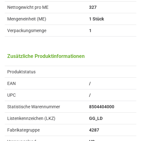
Nettogewicht pro ME
327
Mengeneinheit (ME)
1 Stück
Verpackungsmenge
1
Zusätzliche Produktinformationen
Produktstatus
EAN
/
UPC
/
Statistische Warennummer
8504404000
Listenkennzeichen (LKZ)
GG_LD
Fabrikategruppe
4287