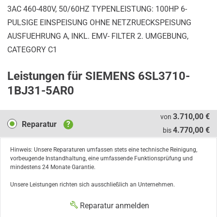
3AC 460-480V, 50/60HZ TYPENLEISTUNG: 100HP 6-
PULSIGE EINSPEISUNG OHNE NETZRUECKSPEISUNG
AUSFUEHRUNG A, INKL. EMV- FILTER 2. UMGEBUNG,
CATEGORY C1
Leistungen für SIEMENS 6SL3710-
1BJ31-5AR0
Reparatur
3.710,00 €
von
Reparatur
?
4.770,00 €
bis
Hinweis: Unsere Reparaturen umfassen stets eine technische Reinigung,
vorbeugende Instandhaltung, eine umfassende Funktionsprüfung und
mindestens 24 Monate Garantie.
Unsere Leistungen richten sich ausschließlich an Unternehmen.
Reparatur anmelden