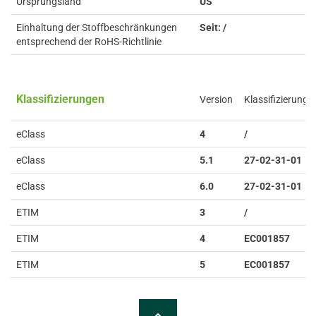
Ursprungsland
US
Einhaltung der Stoffbeschränkungen
Seit: /
entsprechend der RoHS-Richtlinie
Klassifizierungen
Version
Klassifizierung
eClass
4
/
eClass
5.1
27-02-31-01
eClass
6.0
27-02-31-01
ETIM
3
/
ETIM
4
EC001857
ETIM
5
EC001857