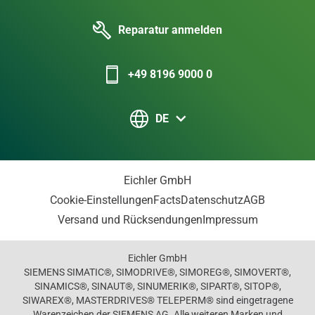
Reparatur anmelden
+49 8196 9000 0
DE
Eichler GmbH
Cookie-Einstellungen
Facts
Datenschutz
AGB
Versand und Rücksendungen
Impressum
Eichler GmbH
SIEMENS SIMATIC®, SIMODRIVE®, SIMOREG®, SIMOVERT®,
SINAMICS®, SINAUT®, SINUMERIK®, SIPART®, SITOP®,
SIWAREX®, MASTERDRIVES® TELEPERM® sind eingetragene
Warenzeichen der SIEMENS AG. Alle weiteren Marken und