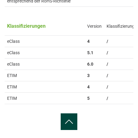
entsprechend der RoHS-Richtlinie
Klassifizierungen
Version
Klassifizierung
eClass
4
/
eClass
5.1
/
eClass
6.0
/
ETIM
3
/
ETIM
4
/
ETIM
5
/