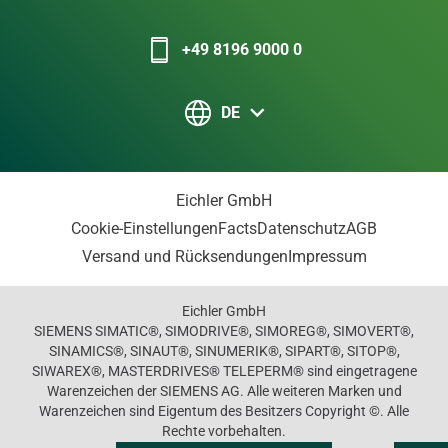
+49 8196 9000 0
DE
Eichler GmbH
Cookie-Einstellungen
Facts
Datenschutz
AGB
Versand und Rücksendungen
Impressum
Eichler GmbH
SIEMENS SIMATIC®, SIMODRIVE®, SIMOREG®, SIMOVERT®,
SINAMICS®, SINAUT®, SINUMERIK®, SIPART®, SITOP®,
SIWAREX®, MASTERDRIVES® TELEPERM® sind eingetragene
Warenzeichen der SIEMENS AG. Alle weiteren Marken und
Warenzeichen sind Eigentum des Besitzers Copyright ©. Alle
Rechte vorbehalten.