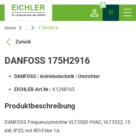
0
Home
...
175H2916
Zurück
DANFOSS 175H2916
DANFOSS
|
Antriebstechnik
|
Umrichter
EICHLER-Art.Nr.:
K1248165
Produktbeschreibung
DANFOSS Frequenzumrichter VLT3500 HVAC; VLT3522; 15
kW; IP20; mit RFI-Filter 1A;