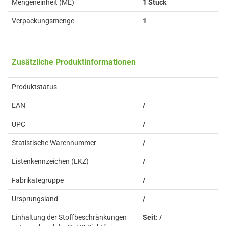
Mengeneinheit (ME)
1 Stück
Verpackungsmenge
1
Zusätzliche Produktinformationen
Produktstatus
EAN
/
UPC
/
Statistische Warennummer
/
Listenkennzeichen (LKZ)
/
Fabrikategruppe
/
Ursprungsland
/
Einhaltung der Stoffbeschränkungen
Seit: /