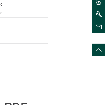
90
90