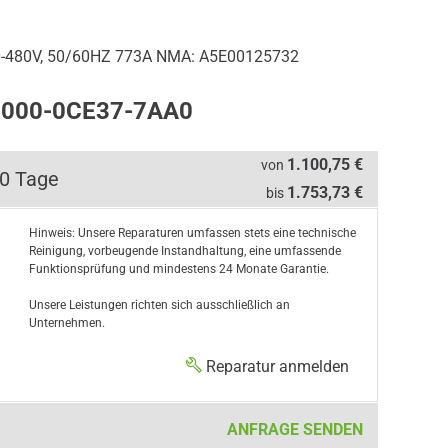
480V, 50/60HZ 773A NMA: A5E00125732
L3000-0CE37-7AA0
1.100,75 €
von
10 Tage
1.753,73 €
bis
Hinweis: Unsere Reparaturen umfassen stets eine technische
Reinigung, vorbeugende Instandhaltung, eine umfassende
Funktionsprüfung und mindestens 24 Monate Garantie.
Unsere Leistungen richten sich ausschließlich an
Unternehmen.
Reparatur anmelden
ANFRAGE SENDEN