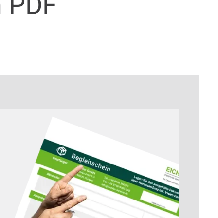
n PDF