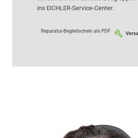
ins EICHLER-Service-Center.
Reparatur-Begleitschein als PDF
Versa