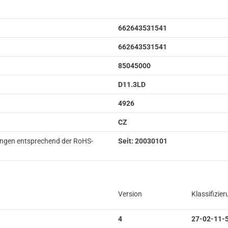
662643531541
662643531541
85045000
D11.3LD
4926
CZ
ungen entsprechend der RoHS-
Seit: 20030101
Version
Klassifizie
4
27-02-11-