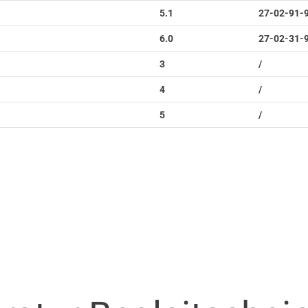
5.1
27-02-91-
6.0
27-02-31-
3
/
4
/
5
/