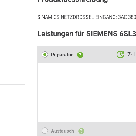
SINAMICS NETZDROSSEL EINGANG: 3AC 380-
Leistungen für SIEMENS 6S
Reparatur
7-
Reparatur
?
Austausch
Austausch
?