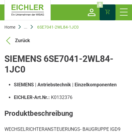
0
Home
...
6SE7041-2WL84-1JC0
Zurück
SIEMENS 6SE7041-2WL84-
1JC0
SIEMENS
|
Antriebstechnik
|
Einzelkomponenten
EICHLER-Art.Nr.:
K0132376
Produktbeschreibung
WECHSELRICHTERANSTEUERUNGS- BAUGRUPPE IGD9