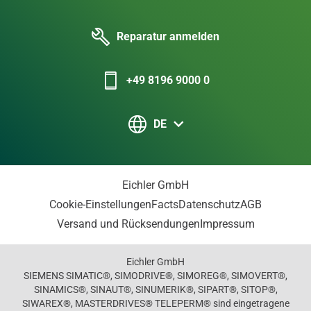
Reparatur anmelden
+49 8196 9000 0
DE
Eichler GmbH
Cookie-Einstellungen
Facts
Datenschutz
AGB
Versand und Rücksendungen
Impressum
Eichler GmbH
SIEMENS SIMATIC®, SIMODRIVE®, SIMOREG®, SIMOVERT®,
SINAMICS®, SINAUT®, SINUMERIK®, SIPART®, SITOP®,
SIWAREX®, MASTERDRIVES® TELEPERM® sind eingetragene