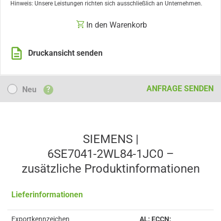
Hinweis: Unsere Leistungen richten sich ausschließlich an Unternehmen.
In den Warenkorb
Druckansicht senden
Neu
ANFRAGE SENDEN
Neu
?
SIEMENS |
6SE7041-2WL84-1JC0 –
zusätzliche Produkt­informationen
Lieferinformationen
Exportkennzeichen
AL: ECCN: