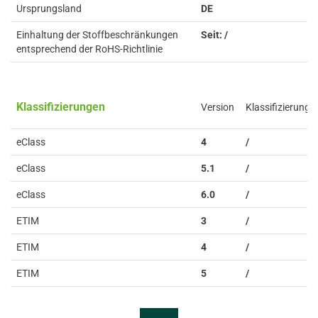
Ursprungsland
DE
Einhaltung der Stoffbeschränkungen
Seit: /
entsprechend der RoHS-Richtlinie
Klassifizierungen
Version
Klassifizierung
eClass
4
/
eClass
5.1
/
eClass
6.0
/
ETIM
3
/
ETIM
4
/
ETIM
5
/