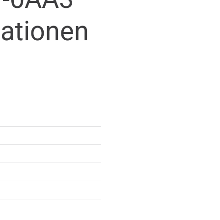
mationen