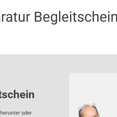
ratur Begleitschei
tschein
 herunter oder