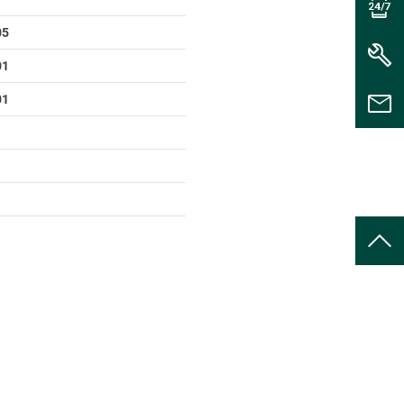
05
01
01