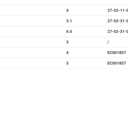
4
27-02-11-
5.1
27-02-31-
6.0
27-02-31-
3
/
4
EC001857
5
EC001857