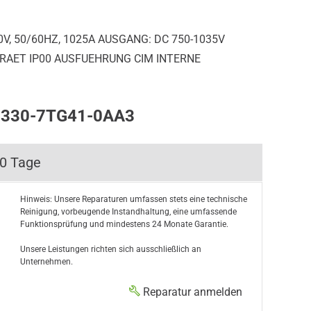
V, 50/60HZ, 1025A AUSGANG: DC 750-1035V
AET IP00 AUSFUEHRUNG CIM INTERNE
L3330-7TG41-0AA3
10 Tage
Hinweis: Unsere Reparaturen umfassen stets eine technische
Reinigung, vorbeugende Instandhaltung, eine umfassende
Funktionsprüfung und mindestens 24 Monate Garantie.
Unsere Leistungen richten sich ausschließlich an
Unternehmen.
Reparatur anmelden