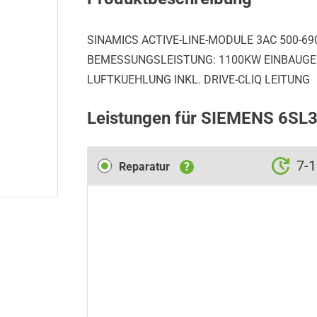
SINAMICS ACTIVE-LINE-MODULE 3AC 500-690
BEMESSUNGSLEISTUNG: 1100KW EINBAUGER
LUFTKUEHLUNG INKL. DRIVE-CLIQ LEITUNG
Leistungen für SIEMENS 6S
Reparatur
7-
Reparatur
?