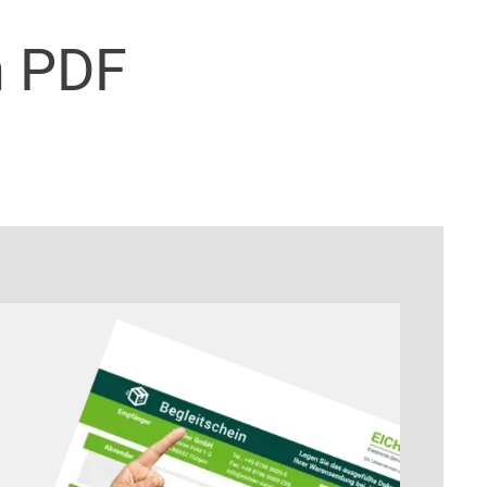
n PDF