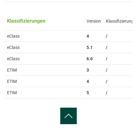
Klassifizierungen
Version
Klassifizierung
eClass
4
/
eClass
5.1
/
eClass
6.0
/
ETIM
3
/
ETIM
4
/
ETIM
5
/