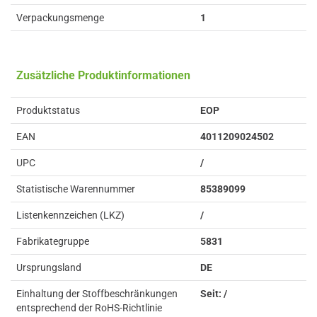
Verpackungsmenge
1
Zusätzliche Produktinformationen
Produktstatus
EOP
EAN
4011209024502
UPC
/
Statistische Warennummer
85389099
Listenkennzeichen (LKZ)
/
Fabrikategruppe
5831
Ursprungsland
DE
Einhaltung der Stoffbeschränkungen
Seit: /
entsprechend der RoHS-Richtlinie