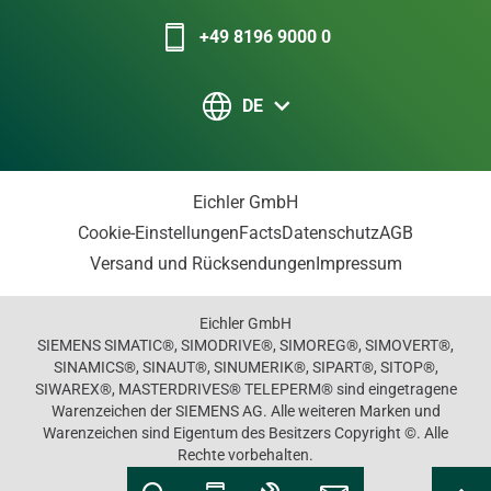
+49 8196 9000 0
DE
Eichler GmbH
Cookie-Einstellungen
Facts
Datenschutz
AGB
Versand und Rücksendungen
Impressum
Eichler GmbH
SIEMENS SIMATIC®, SIMODRIVE®, SIMOREG®, SIMOVERT®,
SINAMICS®, SINAUT®, SINUMERIK®, SIPART®, SITOP®,
SIWAREX®, MASTERDRIVES® TELEPERM® sind eingetragene
Warenzeichen der SIEMENS AG. Alle weiteren Marken und
Warenzeichen sind Eigentum des Besitzers Copyright ©. Alle
Rechte vorbehalten.