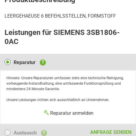
LEERGEHAEUSE 6 BEFEHLSSTELLEN, FORMSTOFF
Leistungen für SIEMENS 3SB1806-
0AC
Reparatur
Reparatur
?
Hinweis: Unsere Reparaturen umfassen stets eine technische Reinigung,
vorbeugende Instandhaltung, eine umfassende Funktionsprüfung und
mindestens 24 Monate Garantie.
Unsere Leistungen richten sich ausschließlich an Unternehmen.
Reparatur anmelden
Austausch
ANFRAGE SENDEN
Austausch
?