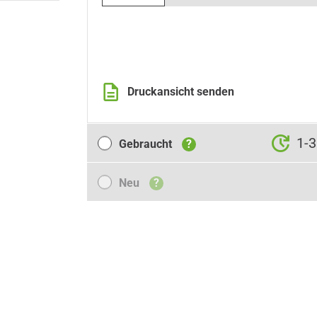
Druckansicht senden
Gebraucht
1-3
Gebraucht
?
Neu
Neu
?