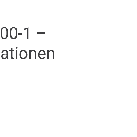
00-1 –
mationen