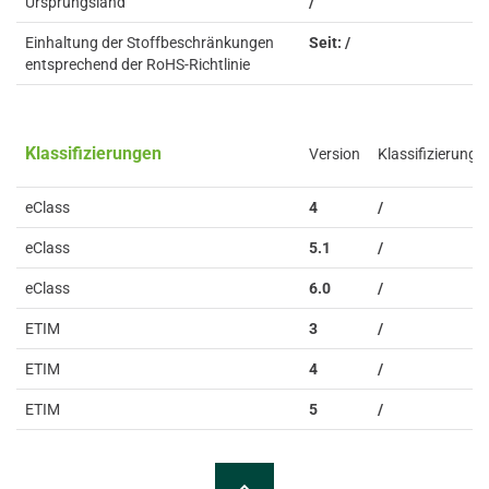
Ursprungsland
/
Einhaltung der Stoffbeschränkungen
Seit: /
entsprechend der RoHS-Richtlinie
Klassifizierungen
Version
Klassifizierung
eClass
4
/
eClass
5.1
/
eClass
6.0
/
ETIM
3
/
ETIM
4
/
ETIM
5
/