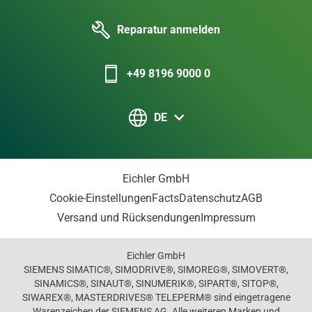
Reparatur anmelden
+49 8196 9000 0
DE
Eichler GmbH
Cookie-Einstellungen
Facts
Datenschutz
AGB
Versand und Rücksendungen
Impressum
Eichler GmbH
SIEMENS SIMATIC®, SIMODRIVE®, SIMOREG®, SIMOVERT®,
SINAMICS®, SINAUT®, SINUMERIK®, SIPART®, SITOP®,
SIWAREX®, MASTERDRIVES® TELEPERM® sind eingetragene
Warenzeichen der SIEMENS AG. Alle weiteren Marken und