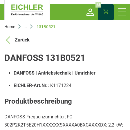
0
Home
...
131B0521
Zurück
DANFOSS 131B0521
DANFOSS
|
Antriebstechnik
|
Umrichter
EICHLER-Art.Nr.:
K1171224
Produktbeschreibung
DANFOSS Frequenzumrichter; FC-
302P2K2T5E20H1XXXXXXSXXXXA0BXCXXXXDX; 2,2 kW;