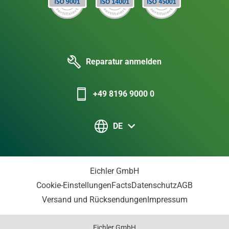
Reparatur anmelden
+49 8196 9000 0
DE
Eichler GmbH
Cookie-Einstellungen
Facts
Datenschutz
AGB
Versand und Rücksendungen
Impressum
Eichler GmbH