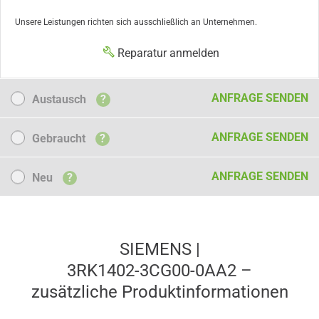
Unsere Leistungen richten sich ausschließlich an Unternehmen.
Reparatur anmelden
Austausch
ANFRAGE SENDEN
Austausch
?
Gebraucht
ANFRAGE SENDEN
Gebraucht
?
Neu
ANFRAGE SENDEN
Neu
?
SIEMENS |
3RK1402-3CG00-0AA2 –
zusätzliche Produkt­informationen