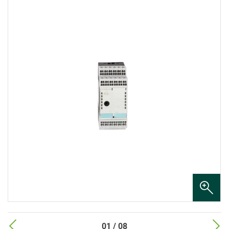
01 / 08