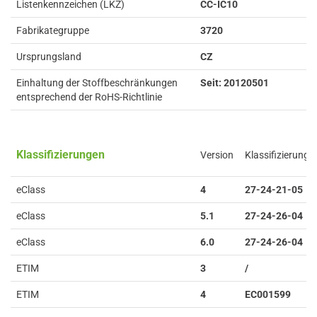
Listenkennzeichen (LKZ)
CC-IC10
Fabrikategruppe
3720
Ursprungsland
CZ
Einhaltung der Stoffbeschränkungen
Seit: 20120501
entsprechend der RoHS-Richtlinie
Klassifizierungen
Version
Klassifizierung
eClass
4
27-24-21-05
eClass
5.1
27-24-26-04
eClass
6.0
27-24-26-04
ETIM
3
/
ETIM
4
EC001599