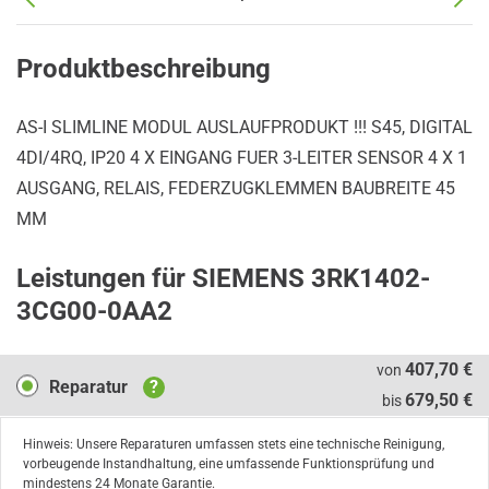
Produktbeschreibung
AS-I SLIMLINE MODUL AUSLAUFPRODUKT !!! S45, DIGITAL
4DI/4RQ, IP20 4 X EINGANG FUER 3-LEITER SENSOR 4 X 1
AUSGANG, RELAIS, FEDERZUGKLEMMEN BAUBREITE 45
MM
Leistungen für SIEMENS 3RK1402-
3CG00-0AA2
Reparatur
407,70 €
von
Reparatur
?
679,50 €
bis
Hinweis: Unsere Reparaturen umfassen stets eine technische Reinigung,
vorbeugende Instandhaltung, eine umfassende Funktionsprüfung und
mindestens 24 Monate Garantie.