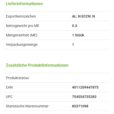
Lieferinformationen
Exportkennzeichen
AL: N ECCN: N
Nettogewicht pro ME
0.3
Mengeneinheit (ME)
1 Stück
Verpackungsmenge
1
Zusätzliche Produktinformationen
Produktstatus
EAN
4011209447875
UPC
754554735283
Statistische Warennummer
85371098