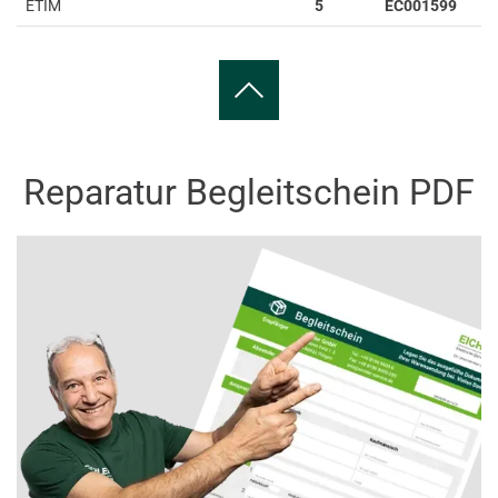
ETIM
5
EC001599
Reparatur Begleitschein PDF